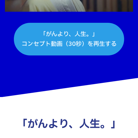
「がんより、人生。」
コンセプト動画（30秒）を再生する
「がんより、人生。」