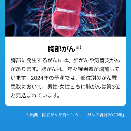
胸部がん
※）
胸部に発生するがんには、肺がんや気管支がん
があります。肺がんは、年々罹患数が増加して
います。2024年の予測では、部位別のがん罹
患数において、男性·女性ともに肺がんは第3位
と見込まれています。
※出典：国立がん研究センター「がんの統計2025年」