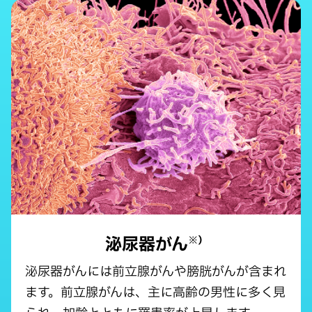
泌尿器がん
※）
泌尿器がんには前立腺がんや膀胱がんが含まれ
ます。前立腺がんは、主に高齢の男性に多く見