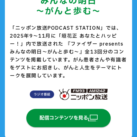
みんなの明日
〜がんと歩む〜
「ニッポン放送PODCAST STATION」では、
2025年9～11月に「垣花正 あなたとハッピ
ー！」内で放送された 『ファイザー presents
みんなの明日～がんと歩む～』全13回分のコン
テンツを掲載しています。がん患者さんや有識者
をゲストにお招きし、がんと人生をテーマにト
ークを展開しています。
配信コンテンツを見る