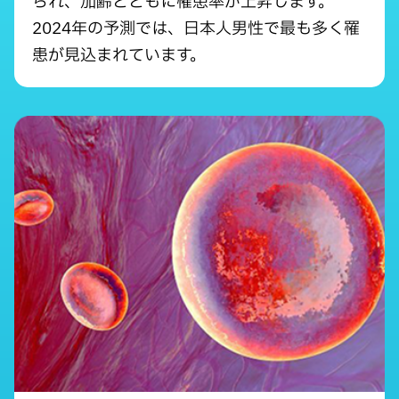
られ、加齢とともに罹患率が上昇します。
2024年の予測では、日本人男性で最も多く罹
患が見込まれています。