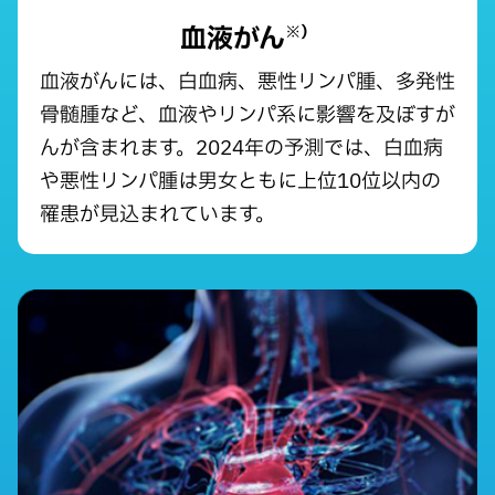
血液がん
※）
血液がんには、白血病、悪性リンパ腫、多発性
骨髄腫など、血液やリンパ系に影響を及ぼすが
んが含まれます。2024年の予測では、白血病
や悪性リンパ腫は男女ともに上位10位以内の
罹患が見込まれています。